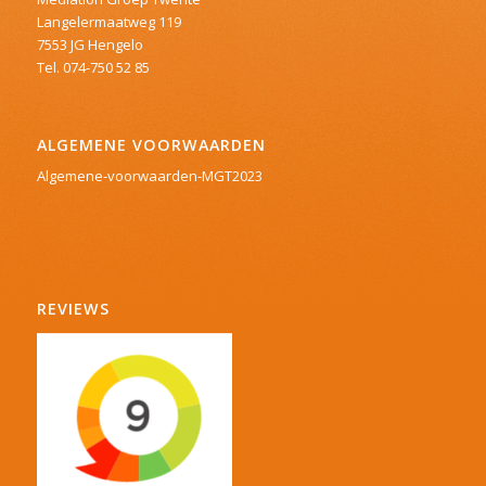
Langelermaatweg 119
7553 JG Hengelo
Tel. 074-750 52 85
ALGEMENE VOORWAARDEN
Algemene-voorwaarden-MGT2023
REVIEWS