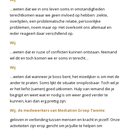
…weten dat we in ons leven soms in omstandigheden
terechtkomen waar we geen invloed op hebben: ziekte,
overlijden, een problematische relatie, persoonlijke
problemen, noem maar op. Het overkomt ons allemaal en
ieder reageert daar verschillend op.
Wij
…weten dat er ruzie of conflicten kunnen ontstaan. Niemand
wil dit en toch komen we er soms in terecht…
Wij
…weten dat wanneer je boos bent, het moeilijker is om met de
ander te praten. Soms lijkt de situatie onoplosbaar. Toch wil je
er het liefst (samen) goed uitkomen. Hulp van iemand die je
begrijpt en weet wat er nodig is om weer goed verder te
kunnen, kan dan erg prettig zijn.
Wij, de medewerkers van Mediation Groep Twente:
geloven in verbinding tussen mensen en kracht in jezelf. Onze
activiteiten zijn erop gericht om je/jullie te helpen om