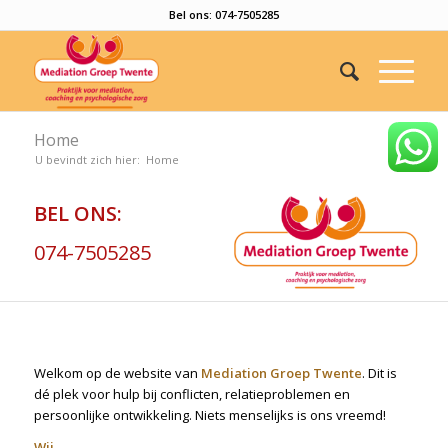
Bel ons: 074-7505285
Home
U bevindt zich hier:
Home
BEL ONS:
074-7505285
Welkom op de website van
Mediation Groep Twente
. Dit is
dé plek voor hulp bij conflicten, relatieproblemen en
persoonlijke ontwikkeling. Niets menselijks is ons vreemd!
Wij